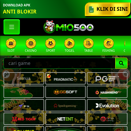
DOWNLOAD APK
KLIK DI SINI
ANTI BLOKIR
SLOT
CASINO
SPORT
TOGEL
TABLE
FISHING
COCK
Semua