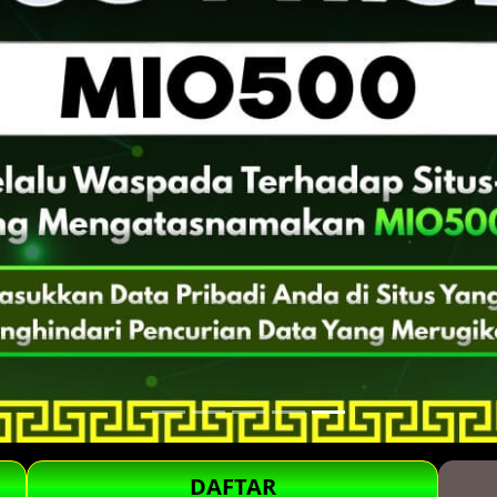
DAFTAR