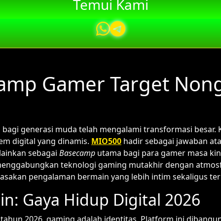
Temui Kami
amp Gamer Target Non
agi generasi muda telah mengalami transformasi besar. Kini
em digital yang dinamis.
MIO500
hadir sebagai jawaban at
lainkan sebagai
Basecamp
utama bagi para gamer masa kin
0 menggabungkan teknologi gaming mutakhir dengan atmosf
 merasakan pengalaman bermain yang lebih intim sekaligus 
in: Gaya Hidup Digital 2026
n 2026, gaming adalah identitas. Platform ini dibangun u