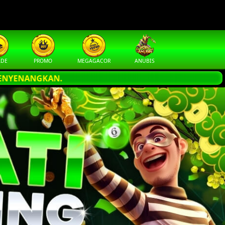
ADE
PROMO
MEGAGACOR
ANUBIS