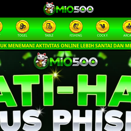
T
TOGEL
TABLE
FISHING
COCK F.
ARC
 SANTAI DAN MENYENANGKAN.