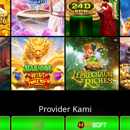
Provider Kami