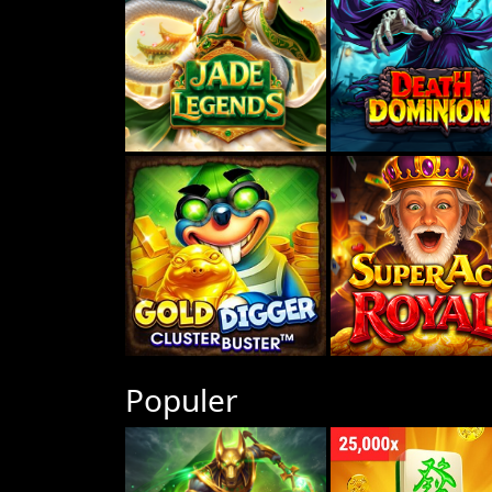
Populer