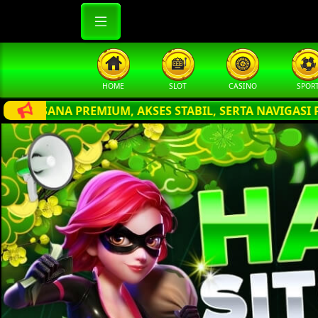
HOME
SLOT
CASINO
SPOR
A NAVIGASI PRAKTIS UNTUK MENEMANI AKTIVITAS ONL