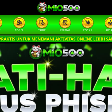
T
TOGEL
TABLE
FISHING
COCK F.
ARC
INE LEBIH SANTAI DAN MENYENANGKAN.