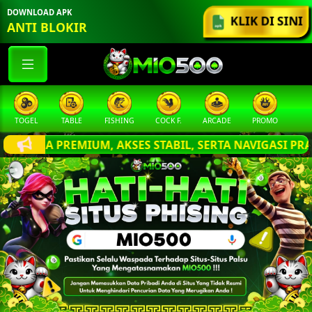
DOWNLOAD APK
KLIK DI SINI
ANTI BLOKIR
TABLE
FISHING
COCK F.
ARCADE
PROMO
MEGAGACOR
L, SERTA NAVIGASI PRAKTIS UNTUK MENEMANI AKTIVIT