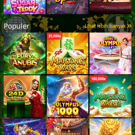
Populer
Lihat lebih banyak