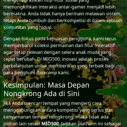
mengintegrasikan fitur-fitur sosial yang
memungkinkan interaksi antar-gamer menjadi lebih
bermakna. Anda tidak hanya bermain melawan sistem,
tetapi Anda tumbuh dan berkompetisi di dalam sebuah
komunitas yang hidup.
Dengan fokus pada kepuasan pengguna, kami terus
memperbarui koleksi permainan dan fitur interaktif
agar tetap relevan dengan selera anak muda yang
cepat berubah. Di MIO500, inovasi adalah proses
berkelanjutan untuk memberikan yang terbaik bagi
para penghuni
Basecamp
kami.
Kesimpulan: Masa Depan
Nongkrong Ada di Sini
Jika Anda mencari tempat yang mengerti cara
menggabungkan antara kompetisi yang serius dan
kenyamanan tempat nongkrong, maka tidak ada
pilihan lain selain
MIO500
. Jadikan platform ini sebagai