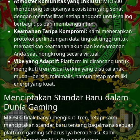
Atmosfer Komunitas yang Inklusif:
MIO500
mendorong terciptanya ekosistem yang sehat
dengan memfasilitasi setiap anggota untuk saling
berbagi tips dan membangun tim.
Keamanan Tanpa Kompromi:
Kami menerapkan
protokol perlindungan data tingkat tinggi untuk
memastikan keamanan akun dan kenyamanan
Anda saat nongkrong secara virtual.
Vibe yang Adaptif:
Platform ini dirancang untuk
mengikuti tren visual terkini yang disukai anak
muda—bersih, minimalis, namun tetap memiliki
energi yang kuat.
Menciptakan Standar Baru dalam
Dunia Gaming
MIO500 tidak hanya mengikuti tren, tetapi kami
menciptakan standar baru tentang bagaimana sebuah
platform gaming seharusnya beroperasi. Kami