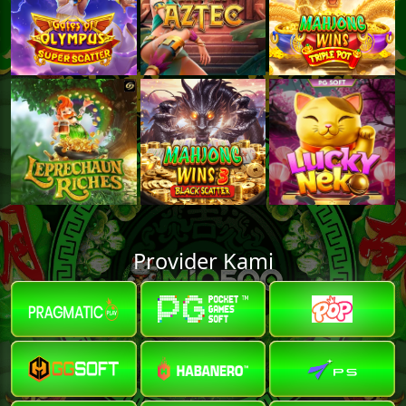
Provider Kami