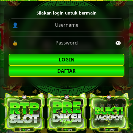
Silakan login untuk bermain
👤
🔒
LOGIN
DAFTAR